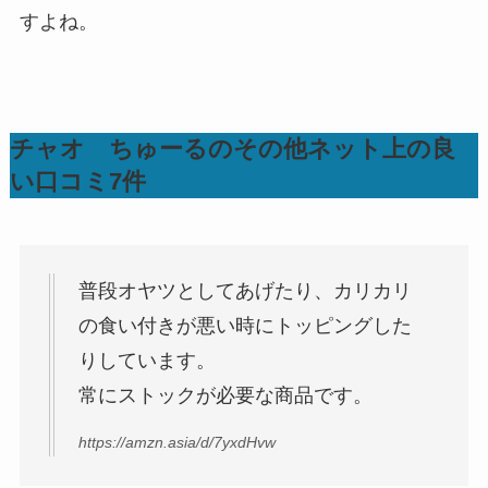
すよね。
チャオ ちゅーるのその他ネット上の良
い口コミ7件
普段オヤツとしてあげたり、カリカリ
の食い付きが悪い時にトッピングした
りしています。
常にストックが必要な商品です。
https://amzn.asia/d/7yxdHvw