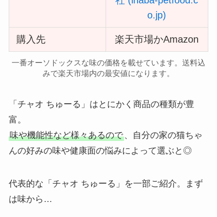
社 (inaba-petfood.c
o.jp)
購入先
楽天市場かAmazon
一番オーソドックスな味の価格を載せています。送料込
みで楽天市場内の最安値になります。
「チャオ ちゅーる」はとにかく商品の種類が豊
富。
味や機能性など様々あるので
、自分の家の猫ちゃ
んの好みの味や健康面の悩みによって選ぶと◎
代表的な「チャオ ちゅーる」を一部ご紹介。まず
は味から…