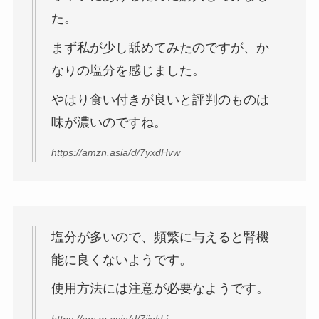
た。
まず私が少し舐めてみたのですが、か
なりの塩分を感じました。
やはり食い付きが良いと評判のものは
味が濃いのですね。
https://amzn.asia/d/7yxdHvw
塩分が多いので、頻繁に与えると腎機
能に良くないようです。
使用方法には注意が必要なようです。
https://amzn.asia/d/7jjqkLi