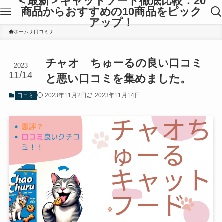
＜最新＞キャットフード徹底比較：20
商品からおすすめの10商品をピック
アップ！
ホーム
口コミ
チャオ ちゅーるの良い口コミ
2023
11/14
と悪い口コミを集めました。
2023年11月2日
2023年11月14日
口コミ