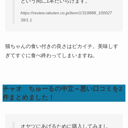
という間に1本たいらげます。
https://review.rakuten.co.jp/item/1/319888_100027
39/1.1
猫ちゃんの食い付きの良さはピカイチ。美味しす
ぎてすぐに食べ終わってしまいますね。
チャオ ちゅーるの中立～悪い口コミを2
件まとめました！
オヤツにあげるために購入してみまし