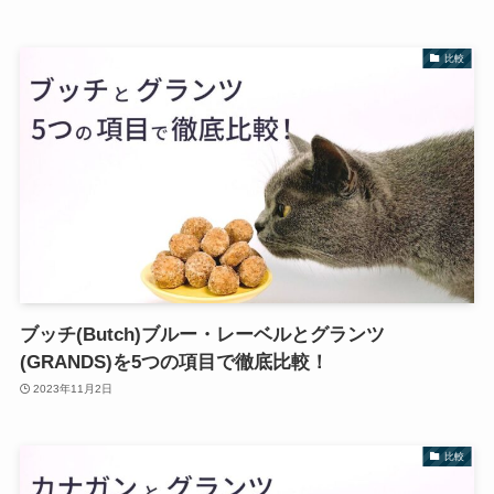
比較
ブッチ(Butch)ブルー・レーベルとグランツ
(GRANDS)を5つの項目で徹底比較！
2023年11月2日
比較