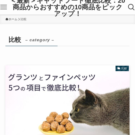
＜最新＞キャットフード徹底比較：20
商品からおすすめの10商品をピック
アップ！
ホーム
比較
比較
– category –
比較