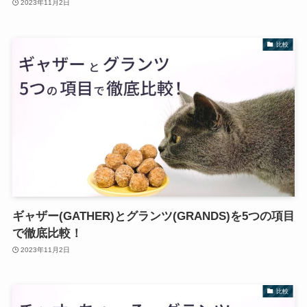
2023年11月2日
比較
ギャザー(GATHER)とグランツ(GRANDS)を5つの項目
で徹底比較！
2023年11月2日
比較