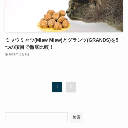
ミャウミャウ(Miaw Miaw)とグランツ(GRANDS)を5
つの項目で徹底比較！
2023年11月2日
1
2
検索